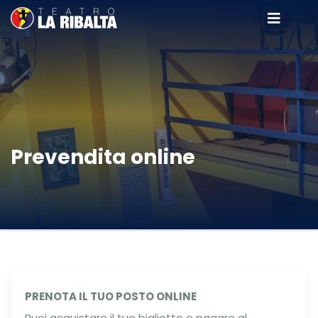
Prevendita online
PRENOTA IL TUO POSTO ONLINE
Puoi acquistare il tuo biglietto e pagare al