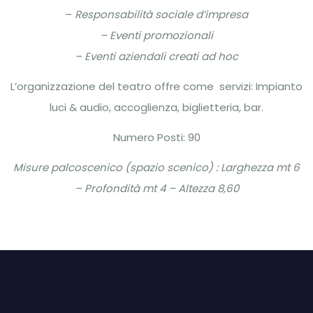
–
Responsabilità sociale d’impresa
– Eventi promozionali
– Eventi aziendali creati ad hoc
L’organizzazione del teatro offre come servizi: Impianto
luci & audio, accoglienza, biglietteria, bar.
Numero Posti: 90
Misure palcoscenico (spazio scenico) : Larghezza mt 6
– Profondità mt 4 – Altezza 8,60