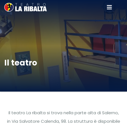
Il teatro
Il teatro La ribalta si trova nella parte alta di Salerno,
in Via Salvatore Calenda, 98. La struttura è disponibile