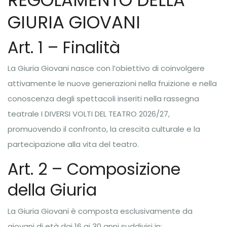
REGOLAMENTO DELLA
GIURIA GIOVANI
Art. 1 – Finalità
La Giuria Giovani nasce con l’obiettivo di coinvolgere
attivamente le nuove generazioni nella fruizione e nella
conoscenza degli spettacoli inseriti nella rassegna
teatrale I DIVERSI VOLTI DEL TEATRO 2026/27,
promuovendo il confronto, la crescita culturale e la
partecipazione alla vita del teatro.
Art. 2 – Composizione
della Giuria
La Giuria Giovani è composta esclusivamente da
giovani di età dai 16 ai 30 anni suddivisi in: