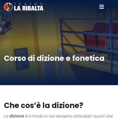
Corso di dizione e fonetica
Che cos’è la dizione?
La
dizione
è il modo in cui vengono articolati i suoni che