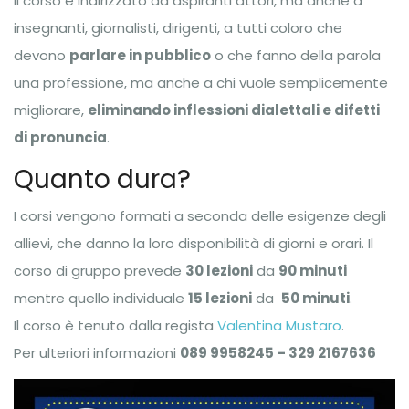
Il corso è indirizzato ad aspiranti attori, ma anche a
insegnanti, giornalisti, dirigenti, a tutti coloro che
devono
parlare in pubblico
o che fanno della parola
una professione, ma anche a chi vuole semplicemente
migliorare,
eliminando inflessioni dialettali e difetti
di pronuncia
.
Quanto dura?
I corsi vengono formati a seconda delle esigenze degli
allievi, che danno la loro disponibilità di giorni e orari. Il
corso di gruppo prevede
30 lezioni
da
90 minuti
mentre quello individuale
15 lezioni
da
50 minuti
.
Il corso è tenuto dalla regista
Valentina Mustaro
.
Per ulteriori informazioni
089 9958245 – 329 2167636