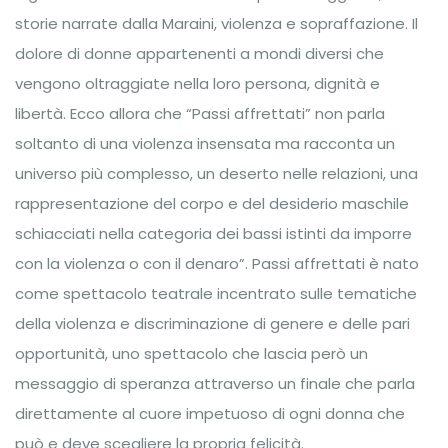
storie narrate dalla Maraini, violenza e sopraffazione. Il
dolore di donne appartenenti a mondi diversi che
vengono oltraggiate nella loro persona, dignità e
libertà. Ecco allora che “Passi affrettati” non parla
soltanto di una violenza insensata ma racconta un
universo più complesso, un deserto nelle relazioni, una
rappresentazione del corpo e del desiderio maschile
schiacciati nella categoria dei bassi istinti da imporre
con la violenza o con il denaro”. Passi affrettati è nato
come spettacolo teatrale incentrato sulle tematiche
della violenza e discriminazione di genere e delle pari
opportunità, uno spettacolo che lascia però un
messaggio di speranza attraverso un finale che parla
direttamente al cuore impetuoso di ogni donna che
può e deve scegliere la propria felicità.