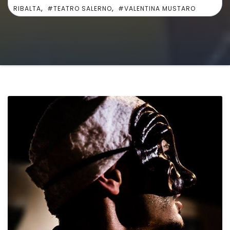
,
,
RIBALTA
#TEATRO SALERNO
#VALENTINA MUSTARO