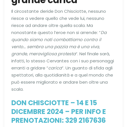
Il circostante deride Don Chisciotte, nessuno
riesce a vedere quello che vede lui, nessuno
riesce ad andare oltre quella scala. Ma
nonostante questo l’eroe non si arrende: “
Da
quando siamo nati combattiamo contro il
vento… sembra una pazzia ma è una viva,
grande, meravigliosa protesta
“. Nel finale sarà,
infatti, lo stesso Cervantes con i suo personaggi
erranti a gridare “
carica
”. Un guanto di sfida agli
spettatori, alla quotidianità e a quel mondo che
può essere migliorato e andare ben oltre una
scala.
DON CHISCIOTTE – 14 E 15
DICEMBRE 2024 – PER INFO E
PRENOTAZIONI: 329 2167636