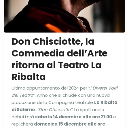
Don Chisciotte, la
Commedia dell’Arte
ritorna al Teatro La
Ribalta
Ultimo appuntamento del 2024 per “
I Diversi Volti
del Teatro
”. Anno che si chiude con una nuova
produzione della Compagnia teatrale
La Ribalta
di Salerno
:
“Don Chisciotte”
. Lo spettacolo
debutterà
sabato 14 dicembre alle ore 21:00
e
replicherà
domenica 15 dicembre alle ore