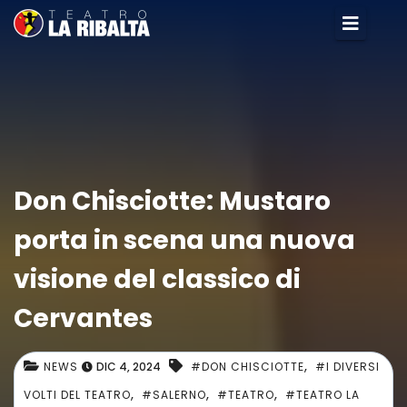
Don Chisciotte: Mustaro
porta in scena una nuova
visione del classico di
Cervantes
,
NEWS
DIC 4, 2024
#DON CHISCIOTTE
#I DIVERSI
,
,
,
VOLTI DEL TEATRO
#SALERNO
#TEATRO
#TEATRO LA