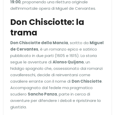
19:00
, proponendo una rilettura originale
dell’immortale opera di Miguel de Cervantes.
Don Chisciotte: la
trama
Don Chisciotte della Mancia
, scritto da
Miguel
de Cervantes
, è un romanzo epico e satirico
pubblicato in due parti (1605 e 1615). La storia
segue le avventure di
Alonso Quijano
, un
hidalgo spagnolo che, ossessionato dai romanzi
cavallereschi, decide di reinventarsi come
cavaliere errante con il nome di
Don Chisciotte
.
Accompagnato dal fedele ma pragmatico
scudiero
Sancho Panza
, parte in cerca di
avventure per difendere i deboli e ripristinare la
giustizia.