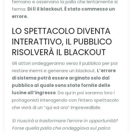
fermano e osservano la palla che lentamente si
ferma.
Di lì il blackout. È stato commesso un
errore.
LO SPETTACOLO DIVENTA
INTERATTIVO, IL PUBBLICO
RISOLVERÀ IL BLACKOUT
Gli attori ondeggeranno verso il pubblico per poi
restare inermi e generare un blackout.
L’errore
di sistema potrà essere arginato solo dal
pubblico al quale sono state fornite delle
lucine all’ingresso
. Da qui in poi saranno loro i
protagonisti interagendo con l’intero spettacolo
che vivrà di un “qui ed ora” imprevedibile.
Si riuscirà a trasformare l’errore in opportunità?
Forse quella palla che ondeggiava sul palco