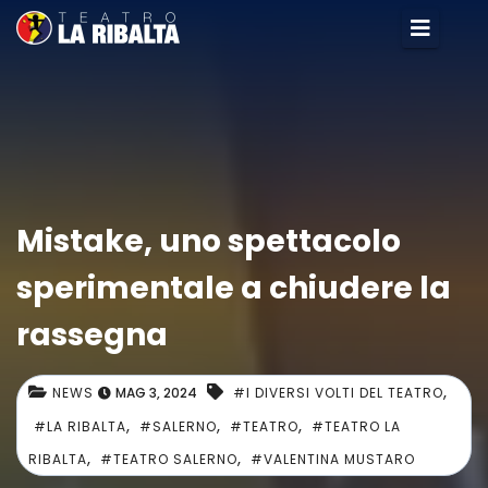
Mistake, uno spettacolo
sperimentale a chiudere la
rassegna
,
NEWS
MAG 3, 2024
#I DIVERSI VOLTI DEL TEATRO
,
,
,
#LA RIBALTA
#SALERNO
#TEATRO
#TEATRO LA
,
,
RIBALTA
#TEATRO SALERNO
#VALENTINA MUSTARO