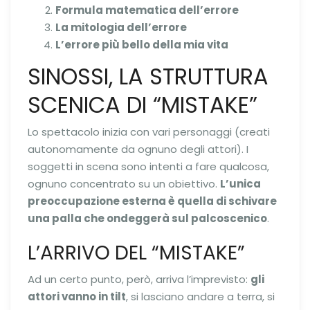
Formula matematica dell’errore
La mitologia dell’errore
L’errore più bello della mia vita
SINOSSI, LA STRUTTURA
SCENICA DI “MISTAKE”
Lo spettacolo inizia con vari personaggi (creati
autonomamente da ognuno degli attori). I
soggetti in scena sono intenti a fare qualcosa,
ognuno concentrato su un obiettivo.
L’unica
preoccupazione esterna è quella di schivare
una palla che ondeggerà sul palcoscenico
.
L’ARRIVO DEL “MISTAKE”
Ad un certo punto, però, arriva l’imprevisto:
gli
attori vanno in tilt
, si lasciano andare a terra, si