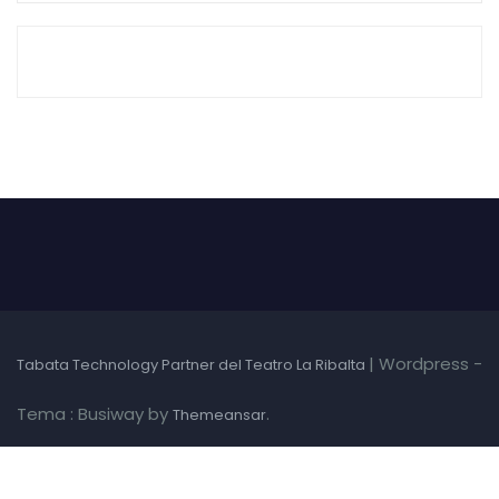
|
Wordpress -
Tabata Technology Partner del Teatro La Ribalta
Tema : Busiway by
.
Themeansar