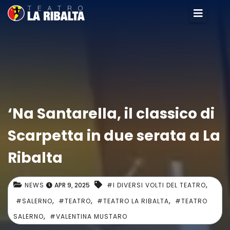
‘Na Santarella, il classico di
Scarpetta in due serata a La
Ribalta
,
NEWS
APR 9, 2025
#I DIVERSI VOLTI DEL TEATRO
,
,
,
#SALERNO
#TEATRO
#TEATRO LA RIBALTA
#TEATRO
,
SALERNO
#VALENTINA MUSTARO