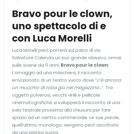
Bravo pour le clown,
uno spettacolo di e
con Luca Morelli
Luca Morelli però porterà sul palco di via
Salvatore Calenda un suo grande classico, ormai
sulle scene da 11 anni:
Bravo pour le clown
;
L’omaggio ad una maschera, il racconto
emozionato di un teatro vuoto dove “
c’è ancora
un mucchio di roba giù nel magazzino…
”. Tra
oggetti polverosi, vecchi vinili e pellicole
cinematografiche si svilupperà il racconto di una
sala teatrale prossima alla chiusura per fare
spazio ad un centro commerciale. Le sue parole,
quell’ultimo monologo, vengono però ascoltate
da una platea vuota.