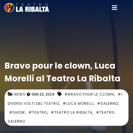
Bravo pour le clown, Luca
Morelli al Teatro La Ribalta
,
NEWS
GEN 23, 2024
#BRAVO POUR LE CLOWN
#I
,
,
,
DIVERSI VOLTI DEL TEATRO
#LUCA MORELLI
#SALERNO
,
,
,
#SHOW
#TEATRO
#TEATRO LA RIBALTA
#TEATRO
SALERNO