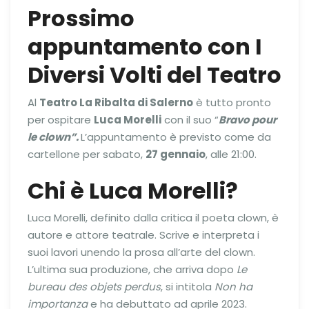
Prossimo
appuntamento con I
Diversi Volti del Teatro
Al
Teatro La Ribalta di Salerno
è tutto pronto
per ospitare
Luca Morelli
con il suo “
Bravo pour
le clown”.
L’appuntamento è previsto come da
cartellone per sabato,
27 gennaio
, alle 21:00.
Chi è Luca Morelli?
Luca Morelli, definito dalla critica il poeta clown, è
autore e attore teatrale. Scrive e interpreta i
suoi lavori unendo la prosa all’arte del clown.
L’ultima sua produzione, che arriva dopo
Le
bureau des objets perdus
, si intitola
Non ha
importanza
e ha debuttato ad aprile 2023.