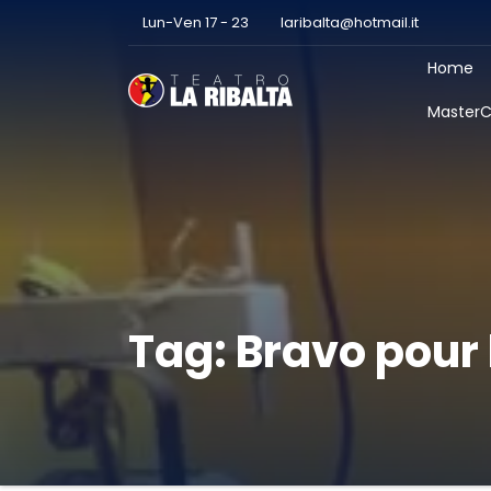
Lun-Ven 17 - 23
laribalta@hotmail.it
Home
MasterC
Tag:
Bravo pour 