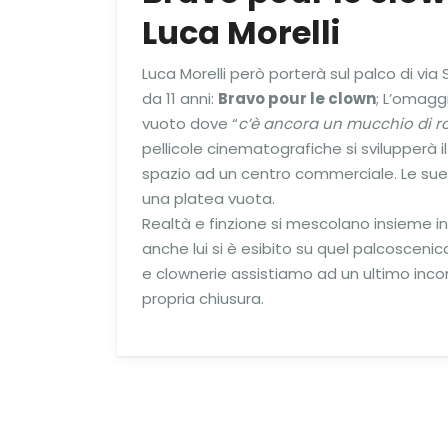
Luca Morelli
Luca Morelli però porterà sul palco di vi
da 11 anni:
Bravo pour le clown
; L’omagg
vuoto dove “
c’è ancora un mucchio di r
pellicole cinematografiche si svilupperà i
spazio ad un centro commerciale. Le sue
una platea vuota.
Realtà e finzione si mescolano insieme in
anche lui si è esibito su quel palcosceni
e clownerie assistiamo ad un ultimo incon
propria chiusura.