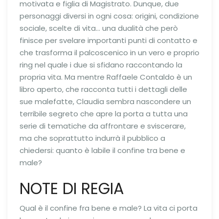
motivata e figlia di Magistrato. Dunque, due
personaggi diversi in ogni cosa: origini, condizione
sociale, scelte di vita… una dualità che però
finisce per svelare importanti punti di contatto e
che trasforma il palcoscenico in un vero e proprio
ring nel quale i due si sfidano raccontando la
propria vita. Ma mentre Raffaele Contaldo è un
libro aperto, che racconta tutti i dettagli delle
sue malefatte, Claudia sembra nascondere un
terribile segreto che apre la porta a tutta una
serie di tematiche da affrontare e sviscerare,
ma che soprattutto indurrà il pubblico a
chiedersi: quanto è labile il confine tra bene e
male?
NOTE DI REGIA
Qual è il confine fra bene e male? La vita ci porta