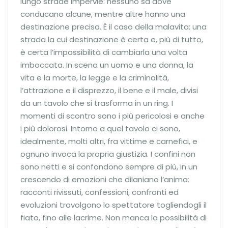
lungo strade impervie: nessuno sa dove
conducano alcune, mentre altre hanno una
destinazione precisa. È il caso della malavita: una
strada la cui destinazione è certa e, più di tutto,
è certa l’impossibilità di cambiarla una volta
imboccata. In scena un uomo e una donna, la
vita e la morte, la legge e la criminalità,
l’attrazione e il disprezzo, il bene e il male, divisi
da un tavolo che si trasforma in un ring. I
momenti di scontro sono i più pericolosi e anche
i più dolorosi. Intorno a quel tavolo ci sono,
idealmente, molti altri, fra vittime e carnefici, e
ognuno invoca la propria giustizia. I confini non
sono netti e si confondono sempre di più, in un
crescendo di emozioni che dilaniano l’anima:
racconti rivissuti, confessioni, confronti ed
evoluzioni travolgono lo spettatore togliendogli il
fiato, fino alle lacrime. Non manca la possibilità di