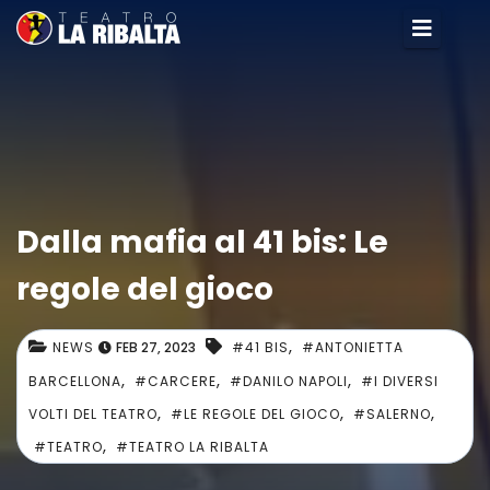
Dalla mafia al 41 bis: Le
regole del gioco
,
NEWS
FEB 27, 2023
#41 BIS
#ANTONIETTA
,
,
,
BARCELLONA
#CARCERE
#DANILO NAPOLI
#I DIVERSI
,
,
,
VOLTI DEL TEATRO
#LE REGOLE DEL GIOCO
#SALERNO
,
#TEATRO
#TEATRO LA RIBALTA