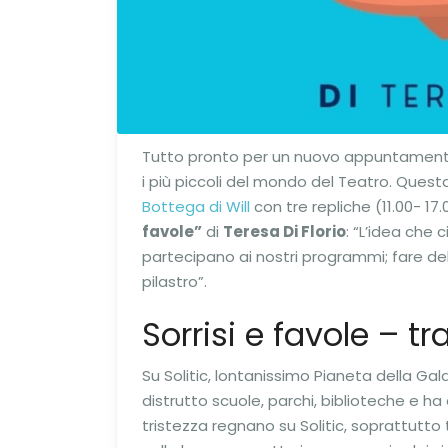
Tutto pronto per un nuovo appuntament
i più piccoli del mondo del Teatro. Ques
Bottega di Will
con tre repliche (11.00- 17
favole”
di
Teresa Di Florio
: “L’idea che 
partecipano ai nostri programmi; fare del
pilastro”.
Sorrisi e favole – t
Su Solitic, lontanissimo Pianeta della Ga
distrutto scuole, parchi, biblioteche e ha d
tristezza regnano su Solitic, soprattutto 