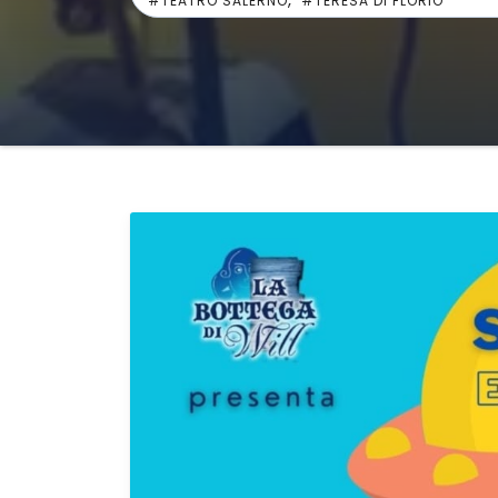
#TEATRO SALERNO
#TERESA DI FLORIO