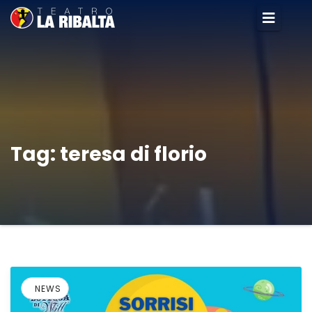
Tag:
teresa di florio
NEWS