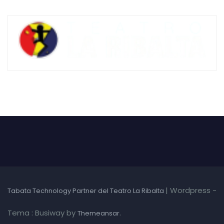
|
Wordpress -
Tabata Technology Partner del Teatro La Ribalta
Tema : Busiway by
.
Themeansar