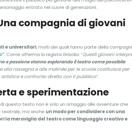
un personaggio entrato nel cuore di generazioni.
 “Una compagnia di giovani
i e universitari
, molti dei quali fanno parte della compagn
o”
. Come afferma la regista Grisolia: “
Questi giovani interpre
o e passione stanno esplorando il teatro come possibile
e alla rassegna e alle matinée per le scuole costituisce per
artistica e confronto diretto con il pubblico
”.
rta e sperimentazione
ta di questo testo non è solo un omaggio alle avventure che
 teatrale, ma anche
un modo per condividere con una
ri la meraviglia del teatro come linguaggio creativo e