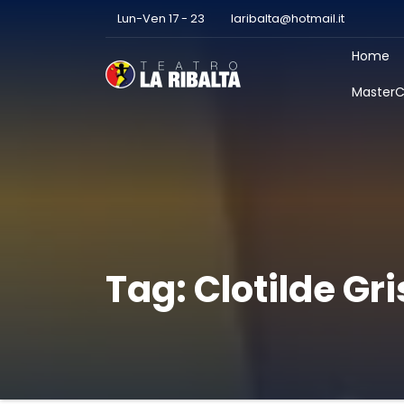
Lun-Ven 17 - 23
laribalta@hotmail.it
Home
MasterC
Tag:
Clotilde Gri