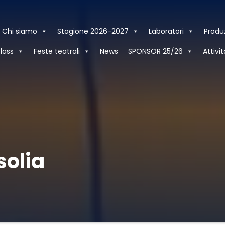
Chi siamo
Stagione 2026-2027
Laboratori
Produ
lass
Feste teatrali
News
SPONSOR 25/26
Attivit
solia