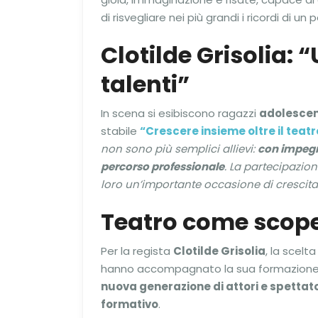
di risvegliare nei più grandi i ricordi di 
Clotilde Grisolia:
talenti”
In scena si esibiscono ragazzi
adolescent
stabile
“Crescere insieme oltre il teatr
non sono più semplici allievi:
con impegn
percorso professionale
. La partecipazion
loro un’importante occasione di crescita 
Teatro come scope
Per la regista
Clotilde Grisolia
, la scel
hanno accompagnato la sua formazione
nuova generazione di attori e spettato
formativo
.