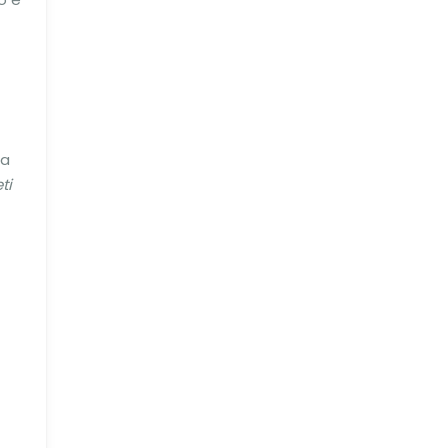
ia
ti