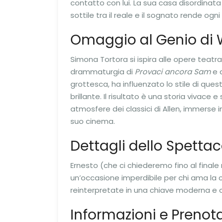
contatto con lui. La sua casa disordinata 
sottile tra il reale e il sognato rende ogn
Omaggio al Genio di 
Simona Tortora si ispira alle opere teatra
drammaturgia di
Provaci ancora Sam
e a
grottesca, ha influenzato lo stile di que
brillante. Il risultato è una storia vivace 
atmosfere dei classici di Allen, immerse 
suo cinema.
Dettagli dello Spettac
Ernesto (che ci chiederemo fino al finale 
un’occasione imperdibile per chi ama la
reinterpretate in una chiave moderna e o
Informazioni e Prenota