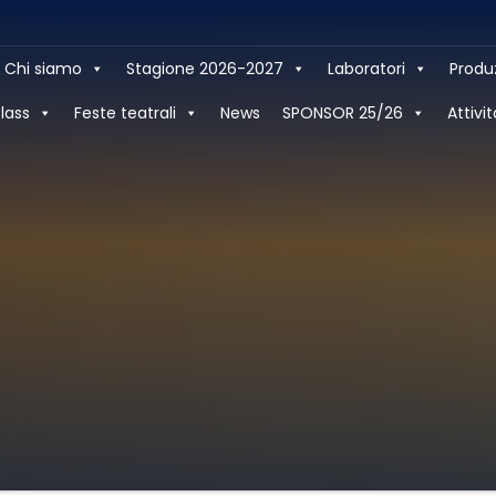
Chi siamo
Stagione 2026-2027
Laboratori
Produ
lass
Feste teatrali
News
SPONSOR 25/26
Attivit