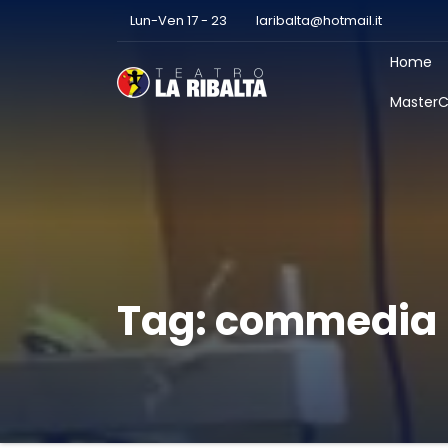
Lun-Ven 17 - 23
laribalta@hotmail.it
Home
MasterC
Tag:
commedia