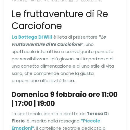
RAGAZZI
#TEATRO SALERNO
DI REDAZIONE
Le fruttaventure di Re
Carciofone
La
Bottega Di Will
è lieta di presentare
“
Le
Fruttavventure di Re Carciofone
“
, uno
spettacolo interattivo e coinvolgente pensato
per sensibilizzare i più giovani sull’importanza di
una corretta alimentazione e di uno stile di vita
sano, che comprende anche la giusta
propensione all’attività fisica.
Domenica 9 febbraio ore 11:00
| 17:00 | 19:00
Lo spettacolo, ideato e diretto da
Teresa Di
Florio
, è inserito nella rassegna
“Piccole
Emozioni”
, il cartellone teatrale dedicato a