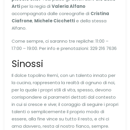
Arti
per la regia di
Valeria Alfano
accompagnata dalle coreografie di
Cristina
Ciafrone
,
Michele Cicchetti
e della stessa
Alfano.
Come sempre, ci saranno tre repliche: 11:00 –
17:00 – 19:00. Per info e prenotazioni: 329 216 7636
Sinossi
Il dolce topolino Remì, con un talento innato per
la cucina, rappresenta la realtà di ognuno di noi,
per la quale i propri stili di vita, spesso, devono
corrispondere ai parametri dettati dal contesto
in cui si cresce e vive; il coraggio di seguire i propri
talenti o semplicemente il proprio modo di
essere, alla fine vince su tutto il resto, e chi ci
ama davvero, resta al nostro fianco, sempre.