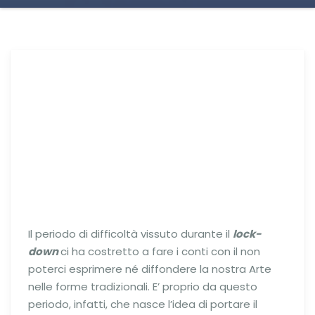
Il periodo di difficoltà vissuto durante il
lock-
down
ci ha costretto a fare i conti con il non
poterci esprimere né diffondere la nostra Arte
nelle forme tradizionali. E’ proprio da questo
periodo, infatti, che nasce l’idea di portare il