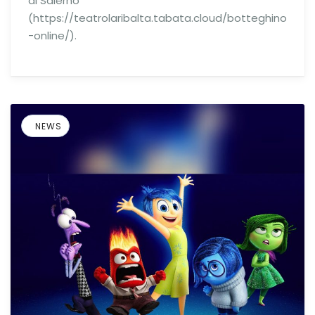
di Salerno
(https://teatrolaribalta.tabata.cloud/botteghino
-online/).
NEWS