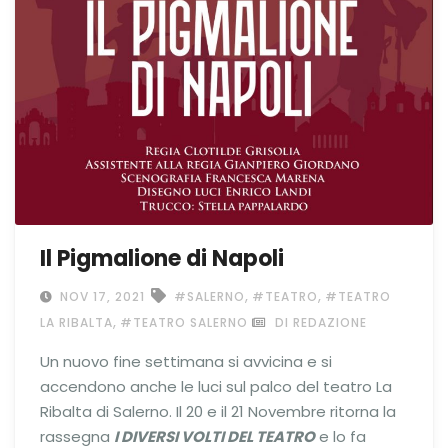
Il Pigmalione di Napoli
,
,
NOV 17, 2021
#SALERNO
#TEATRO
#TEATRO
,
LA RIBALTA
#TEATRO SALERNO
DI REDAZIONE
Un nuovo fine settimana si avvicina e si
accendono anche le luci sul palco del teatro La
Ribalta di Salerno. Il 20 e il 21 Novembre ritorna la
rassegna
I DIVERSI VOLTI DEL TEATRO
e lo fa