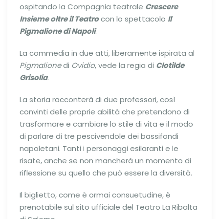
ospitando la Compagnia teatrale
Crescere
Insieme oltre il Teatro
con lo spettacolo
Il
Pigmalione di Napoli
.
La commedia in due atti, liberamente ispirata al
Pigmalione
di
Ovidio
, vede la regia di
Clotilde
Grisolia
.
La storia racconterà di due professori, così
convinti delle proprie abilità che pretendono di
trasformare e cambiare lo stile di vita e il modo
di parlare di tre pescivendole dei bassifondi
napoletani. Tanti i personaggi esilaranti e le
risate, anche se non mancherà un momento di
riflessione su quello che può essere la diversità.
Il biglietto, come è ormai consuetudine, è
prenotabile sul sito ufficiale del Teatro La Ribalta