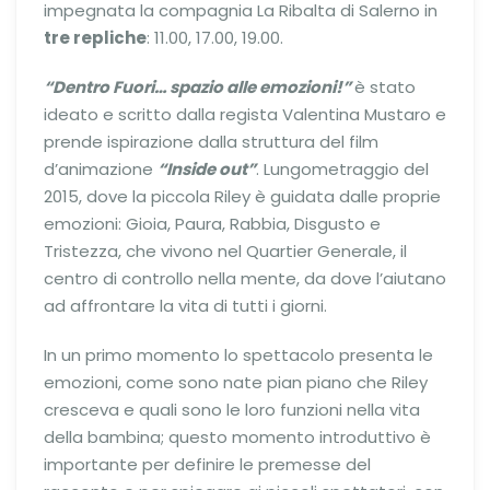
impegnata la compagnia La Ribalta di Salerno in
tre repliche
: 11.00, 17.00, 19.00.
“Dentro Fuori… spazio alle emozioni!”
è stato
ideato e scritto dalla regista Valentina Mustaro e
prende ispirazione dalla struttura del film
d’animazione
“Inside out”
. Lungometraggio del
2015, dove la piccola Riley è guidata dalle proprie
emozioni: Gioia, Paura, Rabbia, Disgusto e
Tristezza, che vivono nel Quartier Generale, il
centro di controllo nella mente, da dove l’aiutano
ad affrontare la vita di tutti i giorni.
In un primo momento lo spettacolo presenta le
emozioni, come sono nate pian piano che Riley
cresceva e quali sono le loro funzioni nella vita
della bambina; questo momento introduttivo è
importante per definire le premesse del