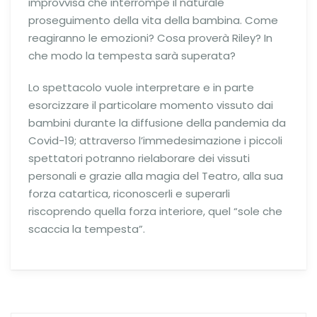
improvvisa che interrompe il naturale
proseguimento della vita della bambina. Come
reagiranno le emozioni? Cosa proverà Riley? In
che modo la tempesta sarà superata?
Lo spettacolo vuole interpretare e in parte
esorcizzare il particolare momento vissuto dai
bambini durante la diffusione della pandemia da
Covid-19; attraverso l’immedesimazione i piccoli
spettatori potranno rielaborare dei vissuti
personali e grazie alla magia del Teatro, alla sua
forza catartica, riconoscerli e superarli
riscoprendo quella forza interiore, quel “sole che
scaccia la tempesta”.