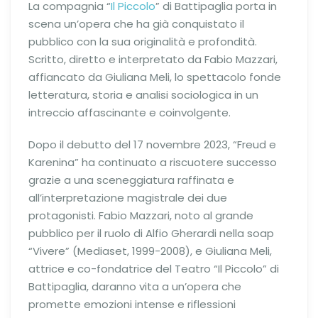
La compagnia “
Il Piccolo
” di Battipaglia porta in
scena un’opera che ha già conquistato il
pubblico con la sua originalità e profondità.
Scritto, diretto e interpretato da Fabio Mazzari,
affiancato da Giuliana Meli, lo spettacolo fonde
letteratura, storia e analisi sociologica in un
intreccio affascinante e coinvolgente.
Dopo il debutto del 17 novembre 2023, “Freud e
Karenina” ha continuato a riscuotere successo
grazie a una sceneggiatura raffinata e
all’interpretazione magistrale dei due
protagonisti. Fabio Mazzari, noto al grande
pubblico per il ruolo di Alfio Gherardi nella soap
“Vivere” (Mediaset, 1999-2008), e Giuliana Meli,
attrice e co-fondatrice del Teatro “Il Piccolo” di
Battipaglia, daranno vita a un’opera che
promette emozioni intense e riflessioni