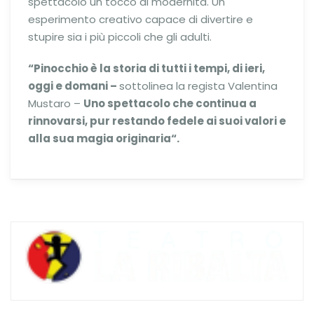
spettacolo un tocco di modernità. Un
esperimento creativo capace di divertire e
stupire sia i più piccoli che gli adulti.
“Pinocchio è la storia di tutti i tempi, di ieri,
oggi e domani –
sottolinea la regista Valentina
Mustaro –
Uno spettacolo che continua a
rinnovarsi, pur restando fedele ai suoi valori e
alla sua magia originaria
“
.