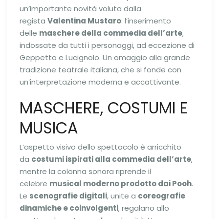
un’importante novità voluta dalla
regista
Valentina Mustaro
: l’inserimento
delle
maschere della commedia dell’arte
,
indossate da tutti i personaggi, ad eccezione di
Geppetto e Lucignolo. Un omaggio alla grande
tradizione teatrale italiana, che si fonde con
un’interpretazione moderna e accattivante.
MASCHERE, COSTUMI E
MUSICA
L’aspetto visivo dello spettacolo è arricchito
da
costumi ispirati alla commedia dell’arte
,
mentre la colonna sonora riprende il
celebre
musical moderno prodotto dai Pooh
.
Le
scenografie digitali
, unite a
coreografie
dinamiche e coinvolgenti
, regalano allo