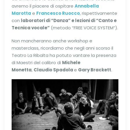
avremo il piacere di ospitare
Annabella
Marotta
e
Francesco Ruocco
, rispettivamente
con
laboratori di “Danza” e lezioni di “Canto e
Tecnica vocale”
(metodo “FREE VOICE SYSTEM”).
Non mancheranno anche workshop e
masterclass, ricordiamo che negli anni scorso il
Teatro La Ribalta ha potuto vantare la presenza
di Maestri del calibro di
Michele
Monetta
,
Claudio Spadola
e
Gary Brackett
.