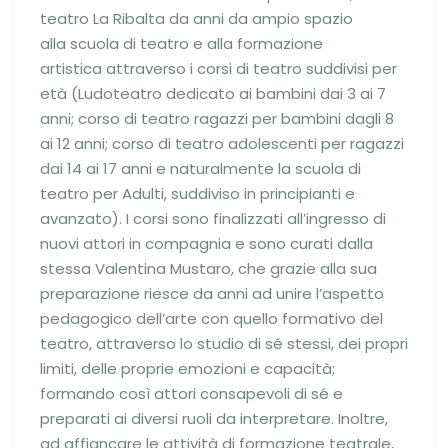
teatro La Ribalta da anni da ampio spazio
alla scuola di teatro e alla formazione
artistica attraverso i corsi di teatro suddivisi per
età (Ludoteatro dedicato ai bambini dai 3 ai 7
anni; corso di teatro ragazzi per bambini dagli 8
ai 12 anni; corso di teatro adolescenti per ragazzi
dai 14 ai 17 anni e naturalmente la scuola di
teatro per Adulti, suddiviso in principianti e
avanzato). I corsi sono finalizzati all’ingresso di
nuovi attori in compagnia e sono curati dalla
stessa Valentina Mustaro, che grazie alla sua
preparazione riesce da anni ad unire l’aspetto
pedagogico dell’arte con quello formativo del
teatro, attraverso lo studio di sé stessi, dei propri
limiti, delle proprie emozioni e capacità;
formando così attori consapevoli di sé e
preparati ai diversi ruoli da interpretare. Inoltre,
ad affiancare le attività di formazione teatrale,