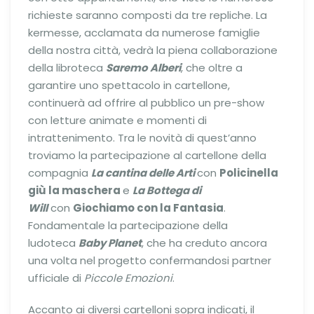
richieste saranno composti da tre repliche. La
kermesse, acclamata da numerose famiglie
della nostra città, vedrà la piena collaborazione
della libroteca
Saremo Alberi
, che oltre a
garantire uno spettacolo in cartellone,
continuerà ad offrire al pubblico un pre-show
con letture animate e momenti di
intrattenimento. Tra le novità di quest’anno
troviamo la partecipazione al cartellone della
compagnia
La cantina delle Arti
con
Policinella
giù la maschera
e
La Bottega di
Will
con
Giochiamo con la Fantasia
.
Fondamentale la partecipazione della
ludoteca
Baby Planet
, che ha creduto ancora
una volta nel progetto confermandosi partner
ufficiale di
Piccole Emozioni
.
Accanto ai diversi cartelloni sopra indicati, il