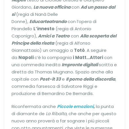
Giordano,
La nuova officina
con
Ad un passo dal
sì
(regia di Nanà Delle
Donne),
Educarteatrando
con l’opera di
Pirandello
L’innesto
(regia di Antonio
Caponigro),
Amici a Teatro
con
Alla scoperta del
Principe della risata
(regia di Alfonso
Giannattasio) un omaggio a
Totò
. A seguire
da
Napoli
c’è la compagnia
i
Matt…Attori
con
una commedia inedita
Impronte digitali
scritta e
diretta da Thomas Mugnano. Spazio anche alla
capitale con
Post-it 33
e
Il pomo della discordia
,
commedia farsesca di Salvatore Riggi e
produzione di Bernardino De Bernardis.
Riconfermata anche
Piccole emozioni
,
la punta
di diamante de
La Ribalta
, che anche per questo
nuovo anno proverà a far sognare i più piccoli
con otto appuntamenti, che viste le numerose