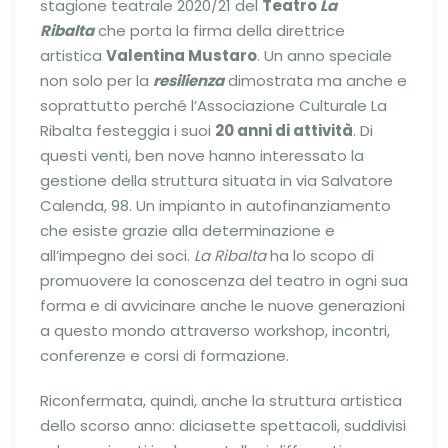
stagione teatrale 2020/21 del
Teatro
La
Ribalta
che porta la firma della direttrice
artistica
Valentina Mustaro
. Un anno speciale
non solo per la
resilienza
dimostrata ma anche e
soprattutto perché l’Associazione Culturale La
Ribalta festeggia i suoi
20 anni di attività
. Di
questi venti, ben nove hanno interessato la
gestione della struttura situata in via Salvatore
Calenda, 98. Un impianto in autofinanziamento
che esiste grazie alla determinazione e
all’impegno dei soci.
La Ribalta
ha lo scopo di
promuovere la conoscenza del teatro in ogni sua
forma e di avvicinare anche le nuove generazioni
a questo mondo attraverso workshop, incontri,
conferenze e corsi di formazione.
Riconfermata, quindi, anche la struttura artistica
dello scorso anno: diciasette spettacoli, suddivisi