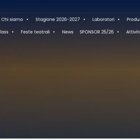
Chi siamo
Stagione 2026-2027
Laboratori
Produ
lass
Feste teatrali
News
SPONSOR 25/26
Attivit