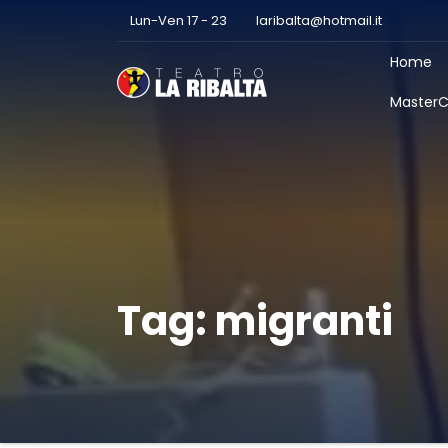
Lun-Ven 17 - 23
laribalta@hotmail.it
Home
MasterC
Tag:
migranti