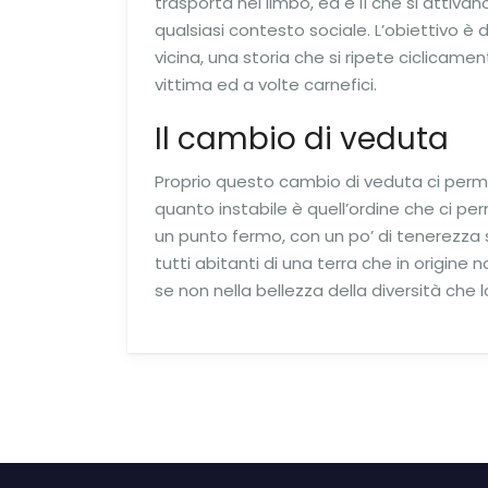
trasporta nel limbo, ed è lì che si attivano
qualsiasi contesto sociale. L’obiettivo è 
vicina, una storia che si ripete ciclicame
vittima ed a volte carnefici.
Il cambio di veduta
Proprio questo cambio di veduta ci permet
quanto instabile è quell’ordine che ci per
un punto fermo, con un po’ di tenerezza 
tutti abitanti di una terra che in origine 
se non nella bellezza della diversità che