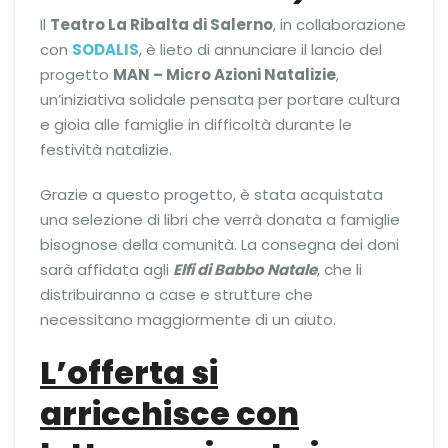
Il
Teatro La Ribalta di Salerno
, in collaborazione
con
SODALIS
, è lieto di annunciare il lancio del
progetto
MAN – Micro Azioni Natalizie
,
un’iniziativa solidale pensata per portare cultura
e gioia alle famiglie in difficoltà durante le
festività natalizie.
Grazie a questo progetto, è stata acquistata
una selezione di libri che verrà donata a famiglie
bisognose della comunità. La consegna dei doni
sarà affidata agli
Elfi di Babbo Natale
, che li
distribuiranno a case e strutture che
necessitano maggiormente di un aiuto.
L’offerta si
arricchisce con