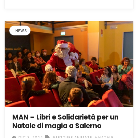
NEWS
MAN – Libri e Solidarietà per un
Natale di magia a Salerno
,
,
DIC 3, 2024
#LETTURE ANIMATE
#NATALE