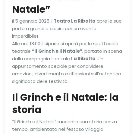
Natale”
Il 5 gennaio 2025 il
Teatro La Ribalta
apre le sue
porte a grandi e piccini per un evento
imperdibile!
Alle ore 18:00 il sipario si aprirà per lo spettacolo
teatrale
“Il Grinch e il Natale”
, portato in scena
dalla compagnia teatrale
La Ribalta
. Un
appuntamento speciale per condividere
emozioni, divertimento e riflessioni sull’autentico
significato delle festività.
Il Grinch e il Natale: la
storia
“Il Grinch e il Natale” racconta una storia senza
tempo, ambientata nel festoso villaggio