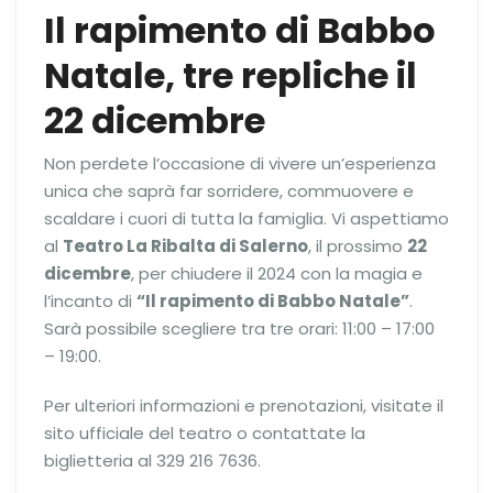
Il rapimento di Babbo
Natale, tre repliche il
22 dicembre
Non perdete l’occasione di vivere un’esperienza
unica che saprà far sorridere, commuovere e
scaldare i cuori di tutta la famiglia. Vi aspettiamo
al
Teatro La Ribalta di Salerno
, il prossimo
22
dicembre
, per chiudere il 2024 con la magia e
l’incanto di
“Il rapimento di Babbo Natale”
.
Sarà possibile scegliere tra tre orari: 11:00 – 17:00
– 19:00.
Per ulteriori informazioni e prenotazioni, visitate il
sito ufficiale del teatro o contattate la
biglietteria al 329 216 7636.