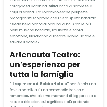
lanceranno in una nuova avventura. Con loro una
coraggiosa bambina,
Mina
, ricca di sorprese e
colpi di scena. Tra rocambolesche peripezie, i
protagonisti scoprono che il vero spirito natalizio
risiede nella bontà di ognuno di noi. Con le più
belle musiche natalizie, tra risate e tanta
emozione, riusciranno a liberare Babbo Natale e
salvare il Natale?
Artenauta Teatro
:
un’esperienza per
tutta la famiglia
“Il rapimento di Babbo Natale”
non è solo una
favola natalizia. È una commedia ironica e
romantica, che alterna momenti di leggerezza e
risate a riflessioni sul significato più profondo