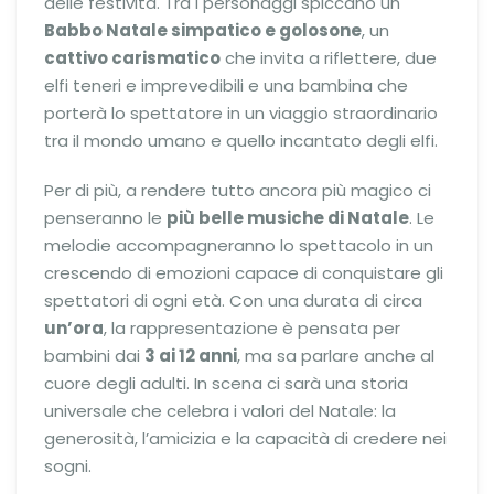
delle festività. Tra i personaggi spiccano un
Babbo Natale simpatico e golosone
, un
cattivo carismatico
che invita a riflettere, due
elfi teneri e imprevedibili e una bambina che
porterà lo spettatore in un viaggio straordinario
tra il mondo umano e quello incantato degli elfi.
Per di più, a rendere tutto ancora più magico ci
penseranno le
più belle musiche di Natale
. Le
melodie accompagneranno lo spettacolo in un
crescendo di emozioni capace di conquistare gli
spettatori di ogni età. Con una durata di circa
un’ora
, la rappresentazione è pensata per
bambini dai
3 ai 12 anni
, ma sa parlare anche al
cuore degli adulti. In scena ci sarà una storia
universale che celebra i valori del Natale: la
generosità, l’amicizia e la capacità di credere nei
sogni.