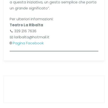
a questa iniziativa, un gesto semplice che porta
un grande significato”.
Per ulteriori informazioni:
Teatro La Ribalta
📞 329 216 7636
📧 laribalta@hotmail.it
🌐
Pagina Facebook