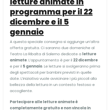
letture animate in
programma per il 22
dicembre e il 5
gennaio
A questa speciale consegna si aggiunge un’altra
offerta gratuita. Ci saranno due domeniche al
Teatro La Ribalta di Salerno dedicate a
letture
animate
. L’appuntamento è per il
22 dicembre
e per il
5 gennaio
. Le letture si svolgeranno prima
degli spettacoli per bambini previsti in quelle
date. L’iniziativa vuole avvicinare i più piccoli alla
bellezza della lettura in un contesto festoso e
accogliente.
Partecipare alle letture animate è
completamente gratuito e non vincola in