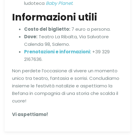
ludoteca
Baby Planet
.
Informazioni utili
Costo del biglietto:
7 euro a persona.
Dove:
Teatro La Ribalta, Via Salvatore
Calenda 98, Salerno.
Prenotazioni e informazioni:
+39 329
2167636.
Non perdete l’occasione di vivere un momento
unico tra teatro, fantasia e sorrisi. Concludiamo
insieme le festività natalizie e aspettiamo la
Befana in compagnia di una storia che scalda il
cuore!
Vi aspettiamo!