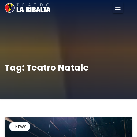
Tag:
Teatro Natale
NEWS