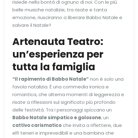
risiede nella bontà di ognuno di noi. Con le più
belle musiche natalizie, tra risate e tanta
emozione, riusciranno a liberare Babbo Natale e
salvare il Natale?
Artenauta Teatro
:
un’esperienza per
tutta la famiglia
“Il rapimento di Babbo Natale”
non è solo una
favola natalizia. È una commedia ironica e
romantica, che alterna momenti di leggerezza e
risate a riflessioni sul significato più profondo
delle festività. Tra i personaggi spiccano un
Babbo Natale simpatico e golosone
, un
cattivo carismatico
che invita a riflettere, due
elfi teneri e imprevedibili e una bambina che