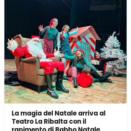
La magia del Natale arriva al
Teatro La Ribalta con il
rapimento di Babbo Natale