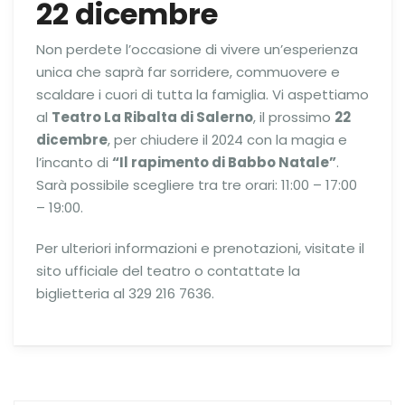
22 dicembre
Non perdete l’occasione di vivere un’esperienza
unica che saprà far sorridere, commuovere e
scaldare i cuori di tutta la famiglia. Vi aspettiamo
al
Teatro La Ribalta di Salerno
, il prossimo
22
dicembre
, per chiudere il 2024 con la magia e
l’incanto di
“Il rapimento di Babbo Natale”
.
Sarà possibile scegliere tra tre orari: 11:00 – 17:00
– 19:00.
Per ulteriori informazioni e prenotazioni, visitate il
sito ufficiale del teatro o contattate la
biglietteria al 329 216 7636.