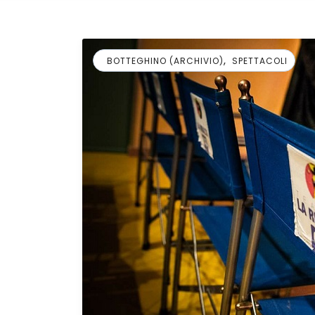
,
BOTTEGHINO (ARCHIVIO)
SPETTACOLI