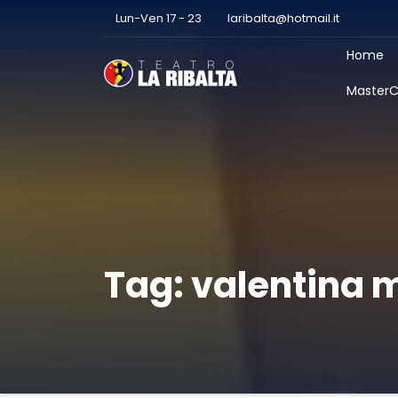
Lun-Ven 17 - 23
laribalta@hotmail.it
Home
MasterC
Tag:
valentina 