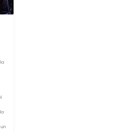
la
l
la
 un