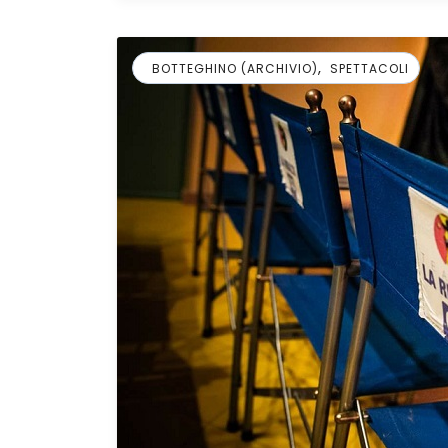
,
BOTTEGHINO (ARCHIVIO)
SPETTACOLI