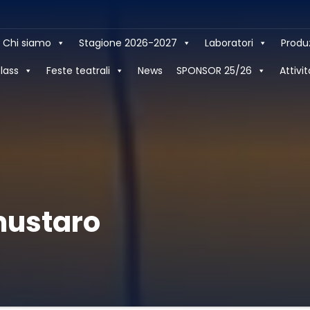
Chi siamo
Stagione 2026-2027
Laboratori
Produ
lass
Feste teatrali
News
SPONSOR 25/26
Attivit
mustaro