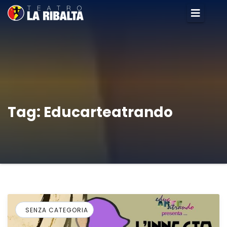
Tag:
Educarteatrando
SENZA CATEGORIA