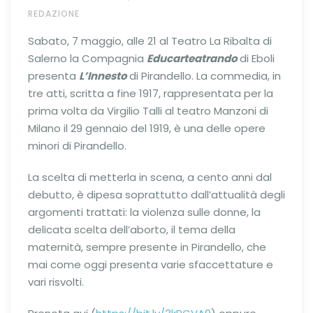
REDAZIONE
Sabato, 7 maggio, alle 21 al Teatro La Ribalta di
Salerno la Compagnia
Educarteatrando
di Eboli
presenta
L’Innesto
di Pirandello. La commedia, in
tre atti, scritta a fine 1917, rappresentata per la
prima volta da Virgilio Talli al teatro Manzoni di
Milano il 29 gennaio del 1919, è una delle opere
minori di Pirandello.
La scelta di metterla in scena, a cento anni dal
debutto, è dipesa soprattutto dall’attualità degli
argomenti trattati: la violenza sulle donne, la
delicata scelta dell’aborto, il tema della
maternità, sempre presente in Pirandello, che
mai come oggi presenta varie sfaccettature e
vari risvolti.