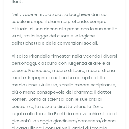
Banti.
Nel vivace e frivolo salotto borghese di inizio
secolo irrompe il dramma profondo, sempre
attuale, di una donna alle prese con le sue scelte
vitali, tra la legge del cuore e le logiche
dell’etichetta e delle convenzioni sociali.
Al solito Pirandello “innesta” nella vicenda i diversi
personaggi, ciascuno con l’urgenza di dire e di
essere: Francesca, madre di Laura, madre di una
madre, impegnata nell’arduo compito della
mediazione; Giulietta, sorella minore scalpitante,
più o meno consapevole del dramma; il dottor
Romeri, uomo di scienza, con le sue crisi di
coscienza; la rozza e diretta villanella Zena
legata alla famiglia Banti da una vecchia storia di
gioventù; la saggia giardiniera/cameriera/donna
di casa Filippa; i coniugi Nelli, amici di famiglia,