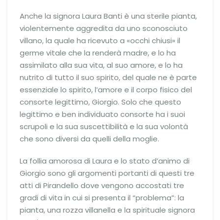
Anche la signora Laura Banti è una sterile pianta,
violentemente aggredita da uno sconosciuto
villano, la quale ha ricevuto a «occhi chiusi» il
germe vitale che la renderà madre, e lo ha
assimilato alla sua vita, al suo amore, e lo ha
nutrito di tutto il suo spirito, del quale ne è parte
essenziale lo spirito, l’amore e il corpo fisico del
consorte legittimo, Giorgio. Solo che questo
legittimo e ben individuato consorte ha i suoi
scrupoli e la sua suscettibilità e la sua volontà
che sono diversi da quelli della moglie.
La follia amorosa di Laura e lo stato d’animo di
Giorgio sono gli argomenti portanti di questi tre
atti di Pirandello dove vengono accostati tre
gradi di vita in cui si presenta il “problema”: la
pianta, una rozza villanella e la spirituale signora