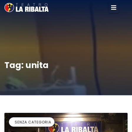
Tag:
unita
SENZA CATEGORIA