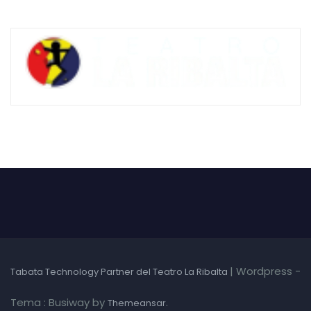
|
Wordpress -
Tabata Technology Partner del Teatro La Ribalta
Tema : Busiway by
.
Themeansar