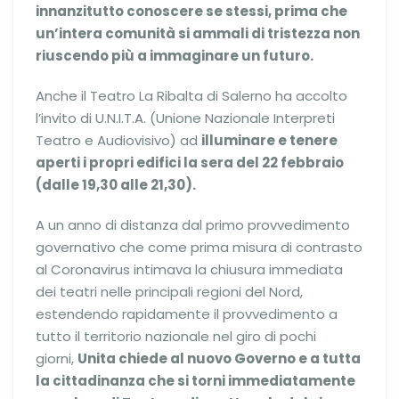
innanzitutto conoscere se stessi, prima che
un’intera comunità si ammali di tristezza non
riuscendo più a immaginare un futuro.
Anche il Teatro La Ribalta di Salerno ha accolto
l’invito di U.N.I.T.A. (Unione Nazionale Interpreti
Teatro e Audiovisivo) ad
illuminare e tenere
aperti i propri edifici la sera del 22 febbraio
(dalle 19,30 alle 21,30).
A un anno di distanza dal primo provvedimento
governativo che come prima misura di contrasto
al Coronavirus intimava la chiusura immediata
dei teatri nelle principali regioni del Nord,
estendendo rapidamente il provvedimento a
tutto il territorio nazionale nel giro di pochi
giorni,
Unita chiede al nuovo Governo e a tutta
la cittadinanza che si torni immediatamente