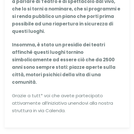
a parlare di Teatro e di spettacolo dal vivo,
che lo si torni a nominare, che si programmi e
si renda pubblico un piano che porti prima
possibile ad una riapertura in sicurezza di
questi luoghi.
Insomma, è stato un presidio dei teatri
affinché questi luoghi tornino
simbolicamente ad essere ciò che da 2500
anni sono sempre stati: piazze aperte sulla
città, motori psichici della vita di una
comunità.
Grazie a tutt* voi che avete partecipato
attivamente all’iniziativa unendovi alla nostra
struttura in via Calenda.