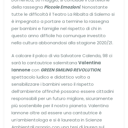
della rassegna
Piccole Emozioni
. Nonostante
tutte le difficoltà il Teatro La Ribalta di Salerno si
è impegnato a portare a termine la rassegna
per bambini e famiglie nel rispetto di chi in
questo anno difficile ha comunque investito
nella cultura abbonandosi alla stagione 2020/21.
A calcare il palco di via Salvatore Calenda, 98 ci
sarà la cantautrice salernitana
Valentina
Iannone
con
GREEN SMILING REVOLUTION
,
spettacolo ludico e didattico volto a
sensibilizzare i bambini verso il rispetto
dell’ambiente affinché possano essere cittadini
responsabili per un futuro migliore, sicuramente
più sostenibile per il nostro pianeta. Valentina
Iannone oltre ad essere una cantautrice è
un’ambientologa e si è laureata in Scienze
Ambientali proprio con una tesi di laurea sul