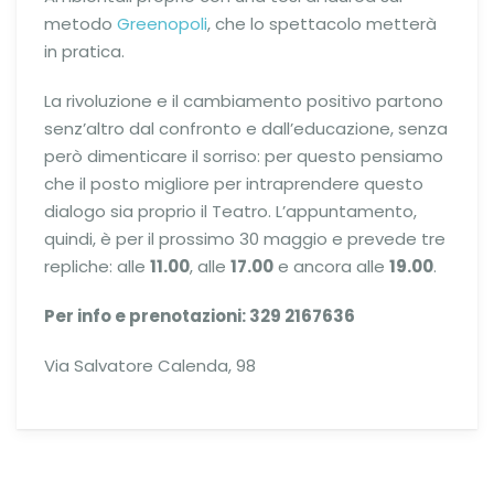
metodo
Greenopoli
, che lo spettacolo metterà
in pratica.
La rivoluzione e il cambiamento positivo partono
senz’altro dal confronto e dall’educazione, senza
però dimenticare il sorriso: per questo pensiamo
che il posto migliore per intraprendere questo
dialogo sia proprio il Teatro. L’appuntamento,
quindi, è per il prossimo 30 maggio e prevede tre
repliche: alle
11.00
, alle
17.00
e ancora alle
19.00
.
Per info e prenotazioni: 329 2167636
Via Salvatore Calenda, 98